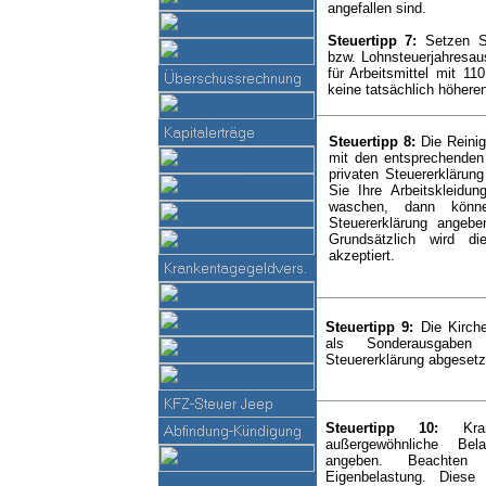
angefallen sind.
Steuertipp 7:
Setzen S
bzw. Lohnsteuerjahresau
für Arbeitsmittel mit 1
keine tatsächlich höhere
Steuertipp 8:
Die Reinig
mit den entsprechenden
privaten Steuererklärun
Sie Ihre Arbeitskleidu
waschen, dann könn
Steuererklärung ange
Grundsätzlich wird d
akzeptiert.
Steuertipp 9:
Die Kirch
als Sonderausgaben
Steuererklärung abgesetz
Steuertipp 10:
Kr
außergewöhnliche Bel
angeben. Beachten 
Eigenbelastung. Diese